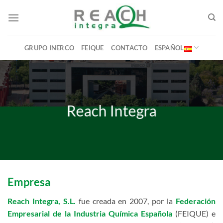
Saltar
al
contenido
GRUPO INERCO
FEIQUE
CONTACTO
ESPAÑOL
Reach Integra
Empresa
Reach Integra, S.L.
fue creada en 2007, por la
Federación
Empresarial de la Industria Química Española
(FEIQUE) e