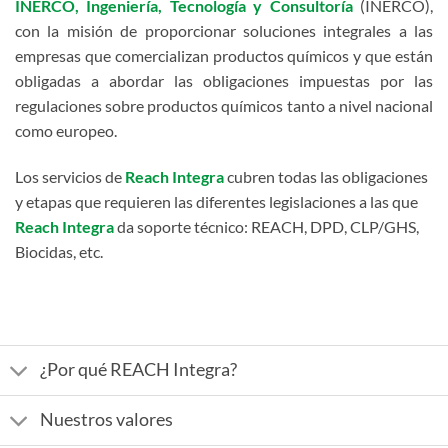
INERCO, Ingeniería, Tecnología y Consultoría
(INERCO),
con la misión de proporcionar soluciones integrales a las
empresas que comercializan productos químicos y que están
obligadas a abordar las obligaciones impuestas por las
regulaciones sobre productos químicos tanto a nivel nacional
como europeo.
Los servicios de
Reach Integra
cubren todas las obligaciones
y etapas que requieren las diferentes legislaciones a las que
Reach Integra
da soporte técnico: REACH, DPD, CLP/GHS,
Biocidas, etc.
¿Por qué REACH Integra?
Nuestros valores